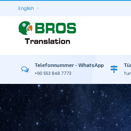
English
Telefonnummer - WhatsApp
Tü
+90 553 848 7773
Tun