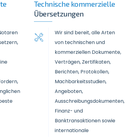
gte
Technische kommerzielle
Übersetzungen
Notaren
Wir sind bereit, alle Arten
setzern,
von technischen und
kommerziellen Dokumente,
ine
Verträgen, Zertifikaten,
Berichten, Protokollen,
ordern,
Machbarkeitsstudien,
nglichen
Angeboten,
 beste
Ausschreibungsdokumenten,
Finanz- und
Banktransaktionen sowie
internationale