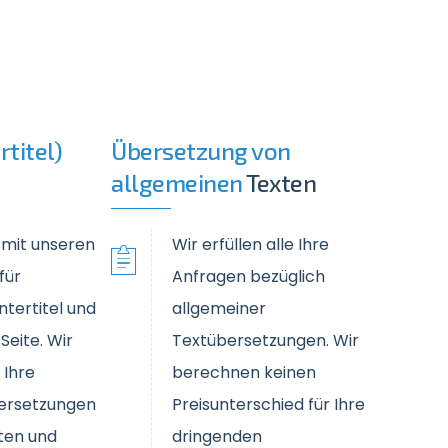
rtitel)
Übersetzung von
allgemeinen
Texten
 mit unseren
Wir erfüllen alle Ihre
für
Anfragen bezüglich
ntertitel und
allgemeiner
Seite. Wir
Textübersetzungen. Wir
 Ihre
berechnen keinen
bersetzungen
Preisunterschied für Ihre
ten und
dringenden