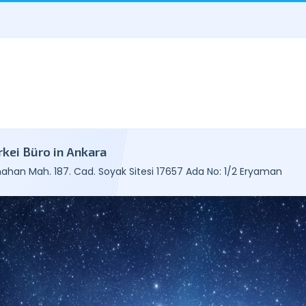
rkei Büro in Ankara
ahan Mah. 187. Cad. Soyak Sitesi 17657 Ada No: 1/2 Eryaman