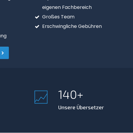
gister
eigenen Fachbereich
Großes Team
Erschwingliche Gebühren
ung
140
Unsere Übersetzer