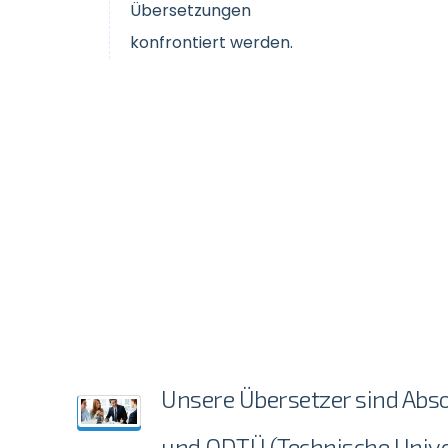
Übersetzungen
konfrontiert werden.
Unsere Übersetzer sind Abso
und ODTÜ (Technische Unive