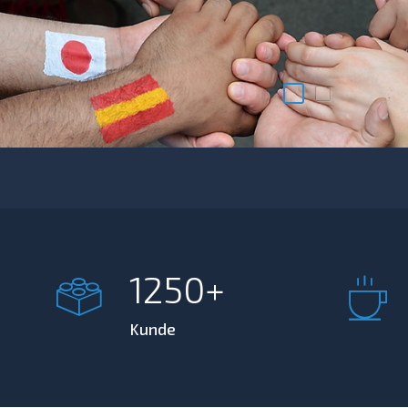
1250
Kunde